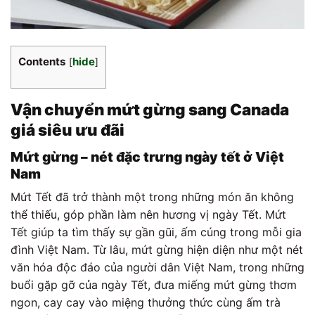
Contents
hide
[
]
Vận chuyển mứt gừng sang Canada
giá siêu ưu đãi
Mứt gừng – nét đặc trưng ngày tết ở Việt
Nam
Mứt Tết đã trở thành một trong những món ăn không
thể thiếu, góp phần làm nên hương vị ngày Tết. Mứt
Tết giúp ta tìm thấy sự gần gũi, ấm cúng trong mỗi gia
đình Việt Nam. Từ lâu, mứt gừng hiện diện như một nét
văn hóa độc đáo của người dân Việt Nam, trong những
buổi gặp gỡ của ngày Tết, đưa miếng mứt gừng thơm
ngon, cay cay vào miệng thưởng thức cùng ấm trà