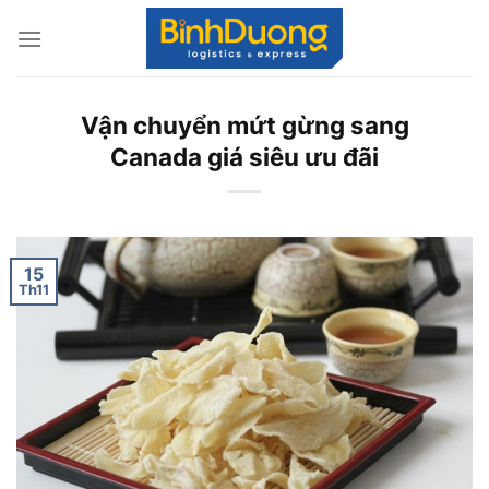
Skip
to
content
Vận chuyển mứt gừng sang
Canada giá siêu ưu đãi
15
Th11