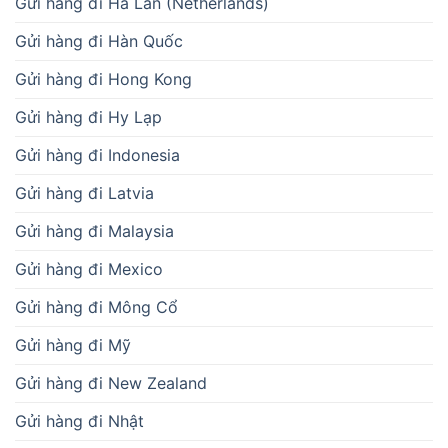
Gửi hàng đi Hà Lan (Netherlands)
Gửi hàng đi Hàn Quốc
Gửi hàng đi Hong Kong
Gửi hàng đi Hy Lạp
Gửi hàng đi Indonesia
Gửi hàng đi Latvia
Gửi hàng đi Malaysia
Gửi hàng đi Mexico
Gửi hàng đi Mông Cổ
Gửi hàng đi Mỹ
Gửi hàng đi New Zealand
Gửi hàng đi Nhật