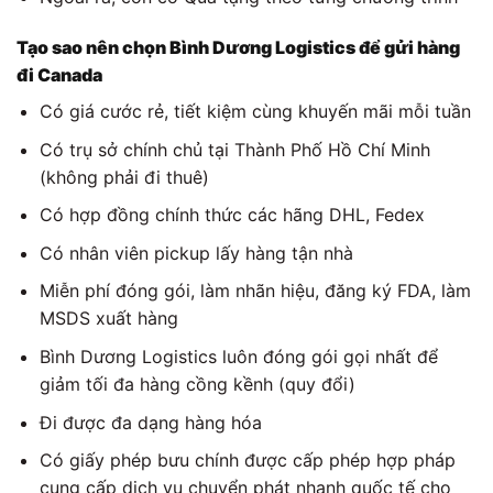
Tạo sao nên chọn
Bình Dương Logistics
để gửi hàng
đi Canada
Có giá cước rẻ, tiết kiệm cùng khuyến mãi mỗi tuần
Có trụ sở chính chủ tại Thành Phố Hồ Chí Minh
(không phải đi thuê)
Có hợp đồng chính thức các hãng DHL, Fedex
Có nhân viên pickup lấy hàng tận nhà
Miễn phí đóng gói, làm nhãn hiệu, đăng ký FDA, làm
MSDS xuất hàng
Bình Dương Logistics luôn đóng gói gọi nhất để
giảm tối đa hàng cồng kềnh (quy đổi)
Đi được đa dạng hàng hóa
Có giấy phép bưu chính được cấp phép hợp pháp
cung cấp dịch vụ chuyển phát nhanh quốc tế cho