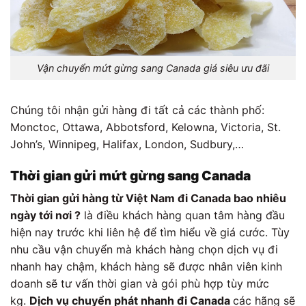
Vận chuyển mứt gừng sang Canada giá siêu ưu đãi
Chúng tôi nhận gửi hàng đi tất cả các thành phố:
Monctoc, Ottawa, Abbotsford, Kelowna, Victoria, St.
John’s, Winnipeg, Halifax, London, Sudbury,…
Thời gian gửi mứt gừng sang Canada
Thời gian gửi hàng từ Việt Nam đi Canada bao nhiêu
ngày tới nơi ?
là điều khách hàng quan tâm hàng đầu
hiện nay trước khi liên hệ để tìm hiểu về giá cước. Tùy
nhu cầu vận chuyển mà khách hàng chọn dịch vụ đi
nhanh hay chậm, khách hàng sẽ được nhân viên kinh
doanh sẽ tư vấn thời gian và gói phù hợp tùy mức
kg.
Dịch vụ chuyển phát nhanh đi Canada
các hãng sẽ