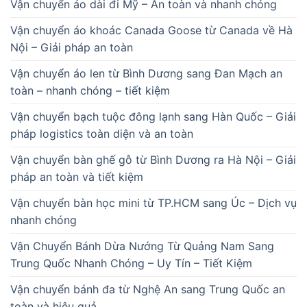
Vận chuyển áo dài đi Mỹ – An toàn và nhanh chóng
Vận chuyển áo khoác Canada Goose từ Canada về Hà
Nội – Giải pháp an toàn
Vận chuyển áo len từ Bình Dương sang Đan Mạch an
toàn – nhanh chóng – tiết kiệm
Vận chuyển bạch tuộc đông lạnh sang Hàn Quốc – Giải
pháp logistics toàn diện và an toàn
Vận chuyển bàn ghế gỗ từ Bình Dương ra Hà Nội – Giải
pháp an toàn và tiết kiệm
Vận chuyển bàn học mini từ TP.HCM sang Úc – Dịch vụ
nhanh chóng
Vận Chuyển Bánh Dừa Nướng Từ Quảng Nam Sang
Trung Quốc Nhanh Chóng – Uy Tín – Tiết Kiệm
Vận chuyển bánh đa từ Nghệ An sang Trung Quốc an
toàn và hiệu quả