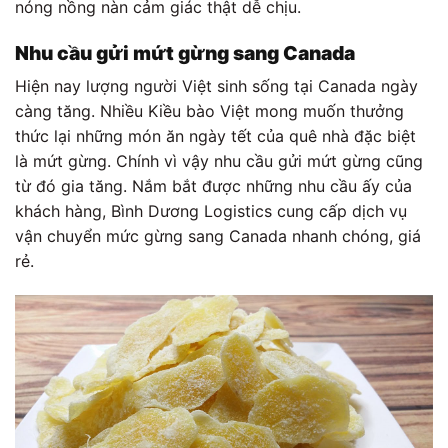
nóng nồng nàn cảm giác thật dễ chịu.
Nhu cầu gửi mứt gừng sang Canada
Hiện nay lượng người Việt sinh sống tại Canada ngày
càng tăng. Nhiều Kiều bào Việt mong muốn thưởng
thức lại những món ăn ngày tết của quê nhà đặc biệt
là mứt gừng. Chính vì vậy nhu cầu gửi mứt gừng cũng
từ đó gia tăng. Nắm bắt được những nhu cầu ấy của
khách hàng, Bình Dương Logistics cung cấp dịch vụ
vận chuyển mức gừng sang Canada nhanh chóng, giá
rẻ.