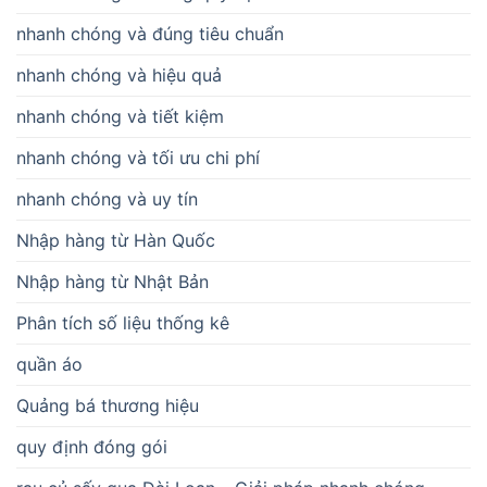
nhanh chóng và đúng tiêu chuẩn
nhanh chóng và hiệu quả
nhanh chóng và tiết kiệm
nhanh chóng và tối ưu chi phí
nhanh chóng và uy tín
Nhập hàng từ Hàn Quốc
Nhập hàng từ Nhật Bản
Phân tích số liệu thống kê
quần áo
Quảng bá thương hiệu
quy định đóng gói