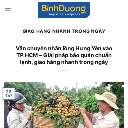
Skip
to
content
GIAO HÀNG NHANH TRONG NGÀY
Vận chuyển nhãn lồng Hưng Yên vào
TP.HCM – Giải pháp bảo quản chuẩn
lạnh, giao hàng nhanh trong ngày
26
Th7