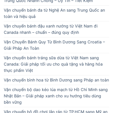
Trung Quốc Nhanh Chóng – Uy Tín – Tiết Kiệm
Vận chuyển bánh đa từ Nghệ An sang Trung Quốc an
toàn và hiệu quả
Vận chuyển bánh đậu xanh nướng từ Việt Nam đi
Canada nhanh – chuẩn – đúng quy định
Vận Chuyển Bánh Quy Từ Bình Dương Sang Croatia –
Giải Pháp An Toàn
Vận chuyển bánh tráng sữa dừa từ Việt Nam sang
Canada: Giải pháp tối ưu cho quà tặng và hàng hóa
thực phẩm Việt
Vận chuyển bình hoa từ Bình Dương sang Pháp an toàn
Vận chuyển bộ dao kéo lúa mạch từ Hồ Chí Minh sang
Nhật Bản – Giải pháp xanh cho xu hướng tiêu dùng
bền vững
Vận chuyển bộ đồ chơi lắp ráp từ TP.HCM sang Mỹ an