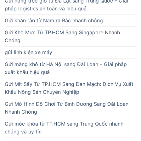
Gửi hồng treo gió từ Đà Lạt sang Trung Quốc – Giải
pháp logistics an toàn và hiệu quả
Gửi khăn rằn từ Nam ra Bắc nhanh chóng
Gửi Khô Mực Từ TP.HCM Sang Singapore Nhanh
Chóng
gửi linh kiện xe máy
Gửi măng khô từ Hà Nội sang Đài Loan – Giải pháp
xuất khẩu hiệu quả
Gửi Mít Sấy Từ TP.HCM Sang Đan Mạch: Dịch Vụ Xuất
Khẩu Nông Sản Chuyên Nghiệp
Gửi Mô Hình Đồ Chơi Từ Bình Dương Sang Đài Loan
Nhanh Chóng
Gửi móc khóa từ TP.HCM sang Trung Quốc nhanh
chóng và uy tín