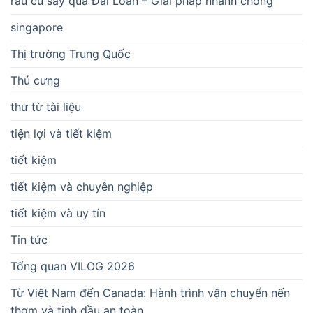
rau củ sấy qua Đài Loan – Giải pháp nhanh chóng
singapore
Thị trường Trung Quốc
Thú cưng
thư từ tài liệu
tiện lợi và tiết kiệm
tiết kiệm
tiết kiệm và chuyên nghiệp
tiết kiệm và uy tín
Tin tức
Tổng quan VILOG 2026
Từ Việt Nam đến Canada: Hành trình vận chuyển nến
thơm và tinh dầu an toàn