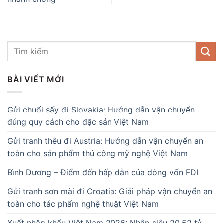
BÀI VIẾT MỚI
Gửi chuối sấy đi Slovakia: Hướng dẫn vận chuyển
đúng quy cách cho đặc sản Việt Nam
Gửi tranh thêu đi Austria: Hướng dẫn vận chuyển an
toàn cho sản phẩm thủ công mỹ nghệ Việt Nam
Bình Dương – Điểm đến hấp dẫn của dòng vốn FDI
Gửi tranh sơn mài đi Croatia: Giải pháp vận chuyển an
toàn cho tác phẩm nghệ thuật Việt Nam
Xuất nhập khẩu Việt Nam 2026: Nhập siêu 20,52 tỷ