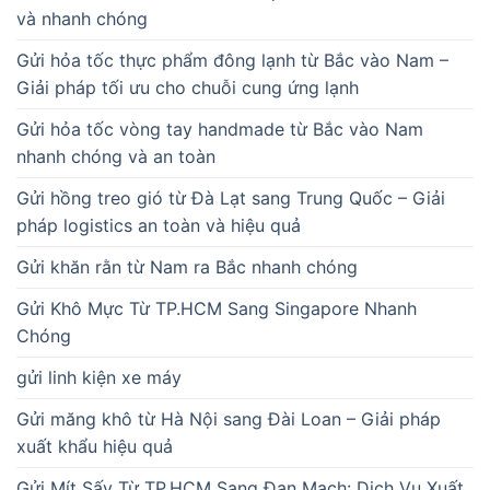
và nhanh chóng
Gửi hỏa tốc thực phẩm đông lạnh từ Bắc vào Nam –
Giải pháp tối ưu cho chuỗi cung ứng lạnh
Gửi hỏa tốc vòng tay handmade từ Bắc vào Nam
nhanh chóng và an toàn
Gửi hồng treo gió từ Đà Lạt sang Trung Quốc – Giải
pháp logistics an toàn và hiệu quả
Gửi khăn rằn từ Nam ra Bắc nhanh chóng
Gửi Khô Mực Từ TP.HCM Sang Singapore Nhanh
Chóng
gửi linh kiện xe máy
Gửi măng khô từ Hà Nội sang Đài Loan – Giải pháp
xuất khẩu hiệu quả
Gửi Mít Sấy Từ TP.HCM Sang Đan Mạch: Dịch Vụ Xuất