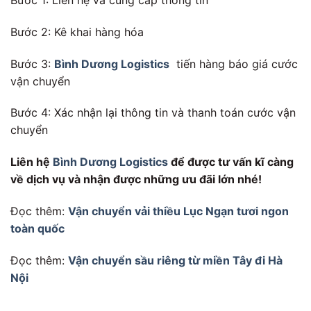
Bước 1: Liên hệ và cung cấp thông tin
Bước 2: Kê khai hàng hóa
Bước 3:
Bình Dương Logistics
tiến hàng báo giá cước
vận chuyển
Bước 4: Xác nhận lại thông tin và thanh toán cước vận
chuyển
Liên hệ
Bình Dương Logistics
để được tư vấn kĩ càng
về dịch vụ và nhận được những ưu đãi lớn nhé!
Đọc thêm:
Vận chuyển vải thiều Lục Ngạn tươi ngon
toàn quốc
Đọc thêm:
Vận chuyển sầu riêng từ miền Tây đi Hà
Nội