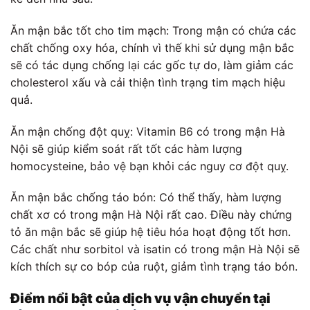
Ăn mận bắc tốt cho tim mạch: Trong mận có chứa các
chất chống oxy hóa, chính vì thế khi sử dụng mận bắc
sẽ có tác dụng chống lại các gốc tự do, làm giảm các
cholesterol xấu và cải thiện tình trạng tim mạch hiệu
quả.
Ăn mận chống đột quỵ: Vitamin B6 có trong mận Hà
Nội sẽ giúp kiểm soát rất tốt các hàm lượng
homocysteine, bảo vệ bạn khỏi các nguy cơ đột quỵ.
Ăn mận bắc chống táo bón: Có thể thấy, hàm lượng
chất xơ có trong mận Hà Nội rất cao. Điều này chứng
tỏ ăn mận bắc sẽ giúp hệ tiêu hóa hoạt động tốt hơn.
Các chất như sorbitol và isatin có trong mận Hà Nội sẽ
kích thích sự co bóp của ruột, giảm tình trạng táo bón.
Điểm nổi bật của dịch
vụ vận chuyển tại