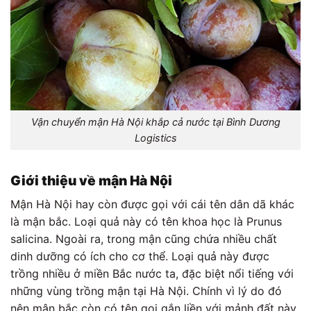
Vận chuyển mận Hà Nội khắp cả nước tại Bình Dương
Logistics
Giới thiệu về mận Hà Nội
Mận Hà Nội hay còn được gọi với cái tên dân dã khác
là mận bắc. Loại quả này có tên khoa học là Prunus
salicina. Ngoài ra, trong mận cũng chứa nhiều chất
dinh dưỡng có ích cho cơ thể. Loại quả này được
trồng nhiều ở miền Bắc nước ta, đặc biệt nổi tiếng với
những vùng trồng mận tại Hà Nội. Chính vì lý do đó
nên mận bắc còn có tên gọi gắn liền với mảnh đất này.