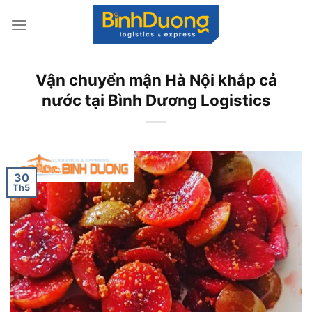
Skip
to
content
Vận chuyển mận Hà Nội khắp cả
nước tại Bình Dương Logistics
30
Th5