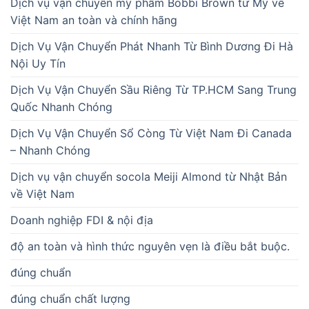
Dịch vụ vận chuyển mỹ phẩm Bobbi Brown từ Mỹ về
Việt Nam an toàn và chính hãng
Dịch Vụ Vận Chuyển Phát Nhanh Từ Bình Dương Đi Hà
Nội Uy Tín
Dịch Vụ Vận Chuyển Sầu Riêng Từ TP.HCM Sang Trung
Quốc Nhanh Chóng
Dịch Vụ Vận Chuyển Sổ Còng Từ Việt Nam Đi Canada
– Nhanh Chóng
Dịch vụ vận chuyển socola Meiji Almond từ Nhật Bản
về Việt Nam
Doanh nghiệp FDI & nội địa
độ an toàn và hình thức nguyên vẹn là điều bắt buộc.
đúng chuẩn
đúng chuẩn chất lượng