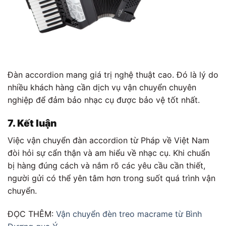
Đàn accordion mang giá trị nghệ thuật cao. Đó là lý do
nhiều khách hàng cần dịch vụ vận chuyển chuyên
nghiệp để đảm bảo nhạc cụ được bảo vệ tốt nhất.
7. Kết luận
Việc vận chuyển đàn accordion từ Pháp về Việt Nam
đòi hỏi sự cẩn thận và am hiểu về nhạc cụ. Khi chuẩn
bị hàng đúng cách và nắm rõ các yêu cầu cần thiết,
người gửi có thể yên tâm hơn trong suốt quá trình vận
chuyển.
ĐỌC THÊM:
Vận chuyển đèn treo macrame từ Bình