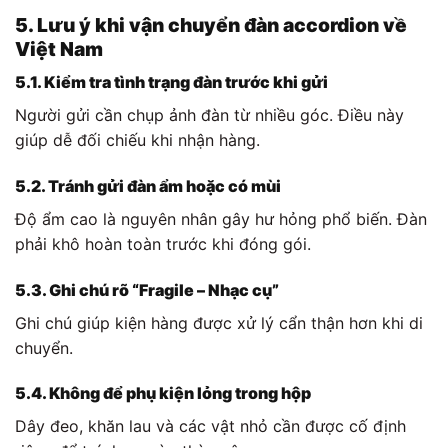
5. Lưu ý khi vận chuyển đàn accordion về
Việt Nam
5.1. Kiểm tra tình trạng đàn trước khi gửi
Người gửi cần chụp ảnh đàn từ nhiều góc. Điều này
giúp dễ đối chiếu khi nhận hàng.
5.2. Tránh gửi đàn ẩm hoặc có mùi
Độ ẩm cao là nguyên nhân gây hư hỏng phổ biến. Đàn
phải khô hoàn toàn trước khi đóng gói.
5.3. Ghi chú rõ “Fragile – Nhạc cụ”
Ghi chú giúp kiện hàng được xử lý cẩn thận hơn khi di
chuyển.
5.4. Không để phụ kiện lỏng trong hộp
Dây đeo, khăn lau và các vật nhỏ cần được cố định