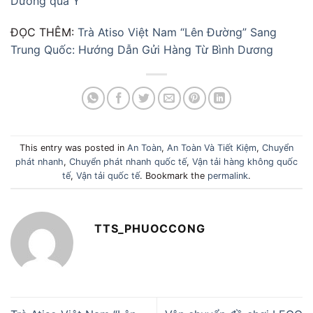
Dương qua Ý
ĐỌC THÊM:
Trà Atiso Việt Nam “Lên Đường” Sang
Trung Quốc: Hướng Dẫn Gửi Hàng Từ Bình Dương
This entry was posted in
An Toàn
,
An Toàn Và Tiết Kiệm
,
Chuyển
phát nhanh
,
Chuyển phát nhanh quốc tế
,
Vận tải hàng không quốc
tế
,
Vận tải quốc tế
. Bookmark the
permalink
.
TTS_PHUOCCONG