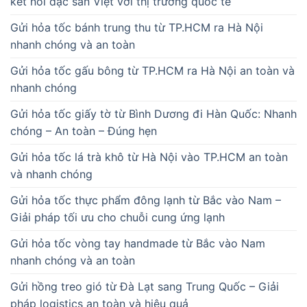
kết nối đặc sản Việt với thị trường quốc tế
Gửi hỏa tốc bánh trung thu từ TP.HCM ra Hà Nội
nhanh chóng và an toàn
Gửi hỏa tốc gấu bông từ TP.HCM ra Hà Nội an toàn và
nhanh chóng
Gửi hỏa tốc giấy tờ từ Bình Dương đi Hàn Quốc: Nhanh
chóng – An toàn – Đúng hẹn
Gửi hỏa tốc lá trà khô từ Hà Nội vào TP.HCM an toàn
và nhanh chóng
Gửi hỏa tốc thực phẩm đông lạnh từ Bắc vào Nam –
Giải pháp tối ưu cho chuỗi cung ứng lạnh
Gửi hỏa tốc vòng tay handmade từ Bắc vào Nam
nhanh chóng và an toàn
Gửi hồng treo gió từ Đà Lạt sang Trung Quốc – Giải
pháp logistics an toàn và hiệu quả