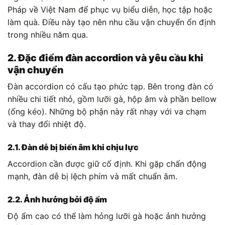
Pháp về Việt Nam để phục vụ biểu diễn, học tập hoặc
làm quà. Điều này tạo nên nhu cầu vận chuyển ổn định
trong nhiều năm qua.
2. Đặc điểm đàn accordion và yêu cầu khi
vận chuyển
Đàn accordion có cấu tạo phức tạp. Bên trong đàn có
nhiều chi tiết nhỏ, gồm lưỡi gà, hộp âm và phần bellow
(ống kéo). Những bộ phận này rất nhạy với va chạm
và thay đổi nhiệt độ.
2.1. Đàn dễ bị biến âm khi chịu lực
Accordion cần được giữ cố định. Khi gặp chấn động
mạnh, đàn dễ bị lệch phím và mất chuẩn âm.
2.2. Ảnh hưởng bởi độ ẩm
Độ ẩm cao có thể làm hỏng lưỡi gà hoặc ảnh hưởng