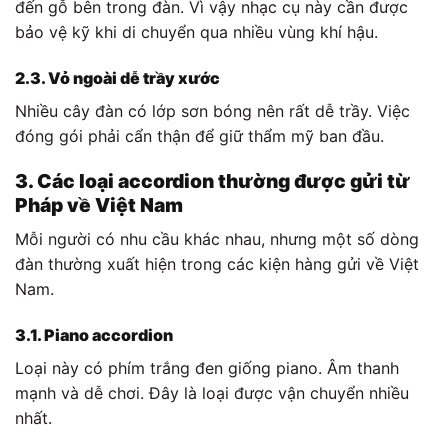
đến gỗ bên trong đàn. Vì vậy nhạc cụ này cần được
bảo vệ kỹ khi di chuyển qua nhiều vùng khí hậu.
2.3. Vỏ ngoài dễ trầy xước
Nhiều cây đàn có lớp sơn bóng nên rất dễ trầy. Việc
đóng gói phải cẩn thận để giữ thẩm mỹ ban đầu.
3. Các loại accordion thường được gửi từ
Pháp về Việt Nam
Mỗi người có nhu cầu khác nhau, nhưng một số dòng
đàn thường xuất hiện trong các kiện hàng gửi về Việt
Nam.
3.1. Piano accordion
Loại này có phím trắng đen giống piano. Âm thanh
mạnh và dễ chơi. Đây là loại được vận chuyển nhiều
nhất.