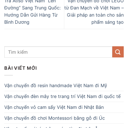
Trà Atiso Việt Nam “Lên
Vận chuyển đồ chơi LEGO
Đường” Sang Trung Quốc:
từ Đan Mạch về Việt Nam –
Hướng Dẫn Gửi Hàng Từ
Giải pháp an toàn cho sản
Bình Dương
phẩm sáng tạo
BÀI VIẾT MỚI
Vận chuyển đồ resin handmade Việt Nam đi Mỹ
Vận chuyển đèn mây tre trang trí Việt Nam đi quốc tế
Vận chuyển vỏ cam sấy Việt Nam đi Nhật Bản
Vận chuyển đồ chơi Montessori bằng gỗ đi Úc