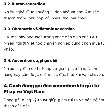
3.2. Button accordion
Nhiều nghệ sĩ ưa chuộng vì đàn nhỏ và nhẹ. Âm sắc
truyền thống phù hợp với nhiều thể loại nhạc.
3.3. Chromatic và diatonic accordion
Hai loại này phổ biến trong nhạc dân gian châu Âu.
Nhiều người Việt học chuyên nghiệp cũng chọn mua từ
Pháp.
3.4. Accordion cũ, phục chế
Nhiều cây đàn cổ từ Pháp có giá trị sưu tầm. Nhóm
hàng này cần được chăm sóc đặc biệt khi vận chuyển.
4. Cách đóng gói đàn accordion khi gửi từ
Pháp về Việt Nam
Đóng gói đúng kỹ thuật giúp giảm rủi ro và bảo vệ âm
thanh của đàn.