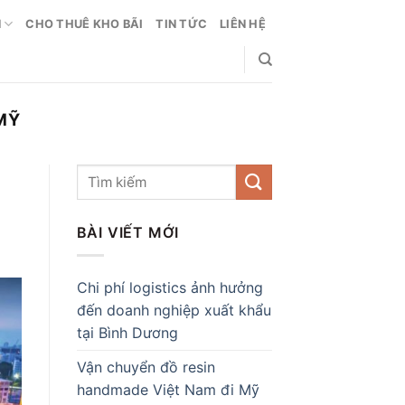
N
CHO THUÊ KHO BÃI
TIN TỨC
LIÊN HỆ
MỸ
BÀI VIẾT MỚI
Chi phí logistics ảnh hưởng
đến doanh nghiệp xuất khẩu
tại Bình Dương
Vận chuyển đồ resin
handmade Việt Nam đi Mỹ