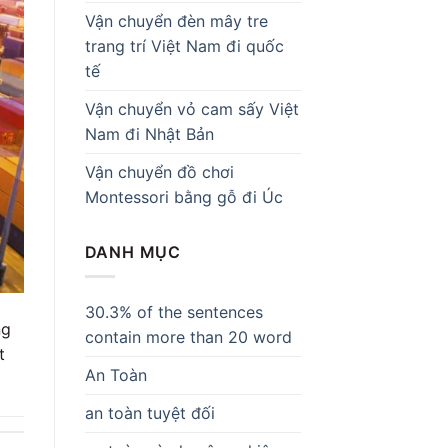
Vận chuyển đèn mây tre
trang trí Việt Nam đi quốc
tế
Vận chuyển vỏ cam sấy Việt
Nam đi Nhật Bản
Vận chuyển đồ chơi
Montessori bằng gỗ đi Úc
DANH MỤC
30.3% of the sentences
ng
contain more than 20 word
t
An Toàn
an toàn tuyệt đối