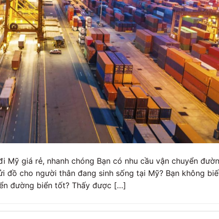
đi Mỹ giá rẻ, nhanh chóng Bạn có nhu cầu vận chuyển đườ
i đồ cho người thân đang sinh sống tại Mỹ? Bạn không biế
ển đường biển tốt? Thấy được […]