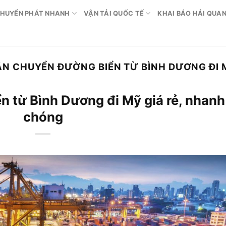
HUYỂN PHÁT NHANH
VẬN TẢI QUỐC TẾ
KHAI BÁO HẢI QUA
ẬN CHUYỂN ĐƯỜNG BIỂN TỪ BÌNH DƯƠNG ĐI 
 từ Bình Dương đi Mỹ giá rẻ, nhanh
chóng