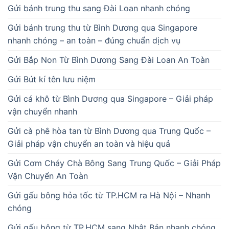
Gửi bánh trung thu sang Đài Loan nhanh chóng
Gửi bánh trung thu từ Bình Dương qua Singapore
nhanh chóng – an toàn – đúng chuẩn dịch vụ
Gửi Bắp Non Từ Bình Dương Sang Đài Loan An Toàn
Gửi Bút kí tên lưu niệm
Gửi cá khô từ Bình Dương qua Singapore – Giải pháp
vận chuyển nhanh
Gửi cà phê hòa tan từ Bình Dương qua Trung Quốc –
Giải pháp vận chuyển an toàn và hiệu quả
Gửi Cơm Cháy Chà Bông Sang Trung Quốc – Giải Pháp
Vận Chuyển An Toàn
Gửi gấu bông hỏa tốc từ TP.HCM ra Hà Nội – Nhanh
chóng
Gửi gấu bông từ TP.HCM sang Nhật Bản nhanh chóng