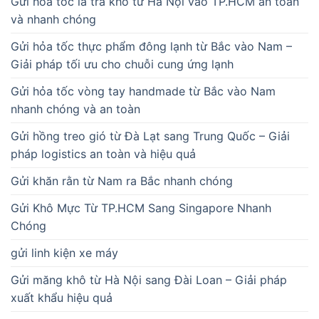
Gửi hỏa tốc lá trà khô từ Hà Nội vào TP.HCM an toàn
và nhanh chóng
Gửi hỏa tốc thực phẩm đông lạnh từ Bắc vào Nam –
Giải pháp tối ưu cho chuỗi cung ứng lạnh
Gửi hỏa tốc vòng tay handmade từ Bắc vào Nam
nhanh chóng và an toàn
Gửi hồng treo gió từ Đà Lạt sang Trung Quốc – Giải
pháp logistics an toàn và hiệu quả
Gửi khăn rằn từ Nam ra Bắc nhanh chóng
Gửi Khô Mực Từ TP.HCM Sang Singapore Nhanh
Chóng
gửi linh kiện xe máy
Gửi măng khô từ Hà Nội sang Đài Loan – Giải pháp
xuất khẩu hiệu quả