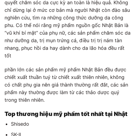
quyết chăm sóc da cực kỳ an toàn là hiệu quả. Không
chỉ dừng lại ở mức cơ bản mà người Nhật còn đào sâu
nghiên cứu, tìm ra những công thức dưỡng da công
phu. Có thể nói rằng mỹ phẩm nguồn gốc Nhật Bản là
“vũ khí bí mật” của phụ nữ, các sản phẩm chăm sóc da
như dưỡng da, trị mụn trứng cá, điều trị trị nám tàn
nhang, phục hồi da hay dành cho da lão hóa đều rất
tốt
phần lớn các sản phẩm mỹ phẩm Nhật Bản đều được
chiết xuất thuần tuý từ chiết xuất thiên nhiên, không
có chất phụ gia nên giá thành thường rất đắt, các sản
phẩm này thường được làm từ các thảo dược quý
trong thiên nhiên.
Top thương hiệu mỹ phẩm tốt nhất tại Nhật
Shisedo
SK-II