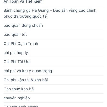
An Toàn Và Tiết Kiệm
Bánh chưng gù Hà Giang – Đặc sản vùng cao chinh
phục thị trường quốc tế
bảo quản đúng chuẩn
bảo quản tốt
Chi Phí Cạnh Tranh
chi phí hợp lý
Chi Phí Tối Ưu
chi phí và lưu ý quan trọng
Chi phí vận tải & kho bãi
Cho thuê kho bãi
chuyên nghiệp
Chuyển phát nhanh