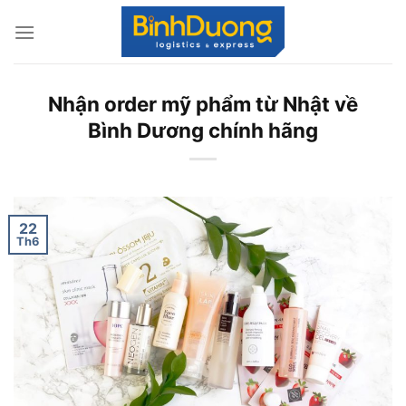
Skip
to
content
Nhận order mỹ phẩm từ Nhật về
Bình Dương chính hãng
22
Th6