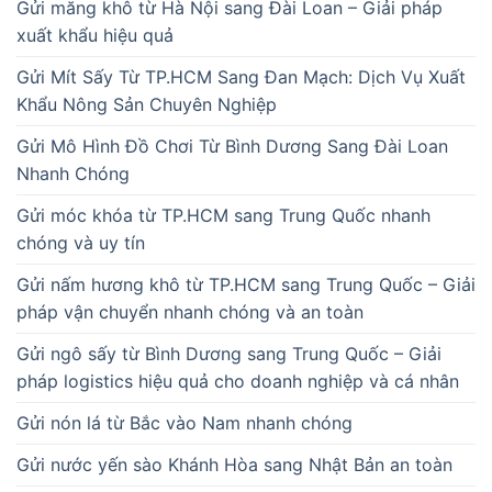
Gửi măng khô từ Hà Nội sang Đài Loan – Giải pháp
xuất khẩu hiệu quả
Gửi Mít Sấy Từ TP.HCM Sang Đan Mạch: Dịch Vụ Xuất
Khẩu Nông Sản Chuyên Nghiệp
Gửi Mô Hình Đồ Chơi Từ Bình Dương Sang Đài Loan
Nhanh Chóng
Gửi móc khóa từ TP.HCM sang Trung Quốc nhanh
chóng và uy tín
Gửi nấm hương khô từ TP.HCM sang Trung Quốc – Giải
pháp vận chuyển nhanh chóng và an toàn
Gửi ngô sấy từ Bình Dương sang Trung Quốc – Giải
pháp logistics hiệu quả cho doanh nghiệp và cá nhân
Gửi nón lá từ Bắc vào Nam nhanh chóng
Gửi nước yến sào Khánh Hòa sang Nhật Bản an toàn