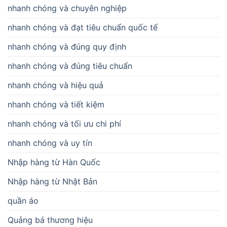
nhanh chóng và chuyên nghiệp
nhanh chóng và đạt tiêu chuẩn quốc tế
nhanh chóng và đúng quy định
nhanh chóng và đúng tiêu chuẩn
nhanh chóng và hiệu quả
nhanh chóng và tiết kiệm
nhanh chóng và tối ưu chi phí
nhanh chóng và uy tín
Nhập hàng từ Hàn Quốc
Nhập hàng từ Nhật Bản
quần áo
Quảng bá thương hiệu