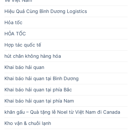
Hiệu Quả Cùng Bình Dương Logistics
Hỏa tốc
HỎA TỐC
Hợp tác quốc tế
hút chân không hàng hóa
Khai báo hải quan
Khai báo hải quan tại Bình Dương
Khai báo hải quan tại phía Bắc
Khai báo hải quan tại phía Nam
khăn gấu – Quà tặng lễ Noel từ Việt Nam đi Canada
Kho vận & chuỗi lạnh