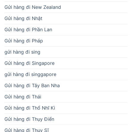
Gửi hàng đi New Zealand
Gửi hàng đi Nhật
Gửi hàng đi Phần Lan
Gửi hàng đi Pháp
gửi hàng đi sing
Gửi hàng đi Singapore
gửi hàng đi singgapore
Gửi hàng đi Tây Ban Nha
Gửi hàng đi Thái
Gửi hàng đi Thổ Nhĩ Kì
Gửi hàng đi Thụy Điển
Gửi hàng đi Thụy Sĩ