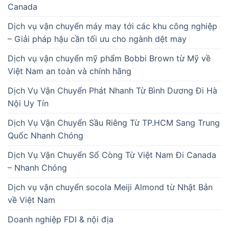
Canada
Dịch vụ vận chuyển máy may tới các khu công nghiệp
– Giải pháp hậu cần tối ưu cho ngành dệt may
Dịch vụ vận chuyển mỹ phẩm Bobbi Brown từ Mỹ về
Việt Nam an toàn và chính hãng
Dịch Vụ Vận Chuyển Phát Nhanh Từ Bình Dương Đi Hà
Nội Uy Tín
Dịch Vụ Vận Chuyển Sầu Riêng Từ TP.HCM Sang Trung
Quốc Nhanh Chóng
Dịch Vụ Vận Chuyển Sổ Còng Từ Việt Nam Đi Canada
– Nhanh Chóng
Dịch vụ vận chuyển socola Meiji Almond từ Nhật Bản
về Việt Nam
Doanh nghiệp FDI & nội địa