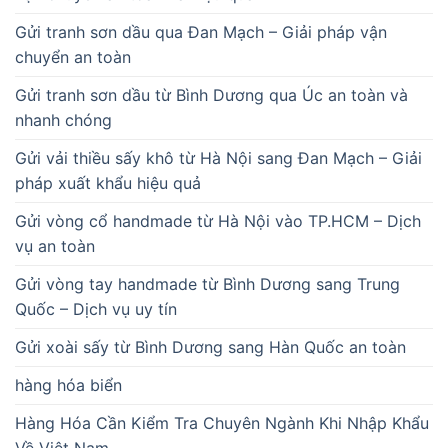
Gửi tranh sơn dầu qua Đan Mạch – Giải pháp vận
chuyển an toàn
Gửi tranh sơn dầu từ Bình Dương qua Úc an toàn và
nhanh chóng
Gửi vải thiều sấy khô từ Hà Nội sang Đan Mạch – Giải
pháp xuất khẩu hiệu quả
Gửi vòng cổ handmade từ Hà Nội vào TP.HCM – Dịch
vụ an toàn
Gửi vòng tay handmade từ Bình Dương sang Trung
Quốc – Dịch vụ uy tín
Gửi xoài sấy từ Bình Dương sang Hàn Quốc an toàn
hàng hóa biển
Hàng Hóa Cần Kiểm Tra Chuyên Ngành Khi Nhập Khẩu
Về Việt Nam