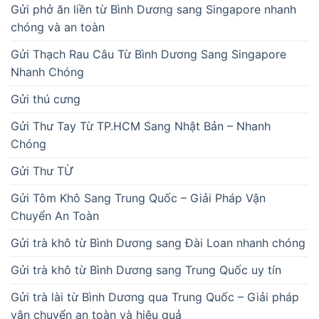
Gửi phở ăn liền từ Bình Dương sang Singapore nhanh
chóng và an toàn
Gửi Thạch Rau Câu Từ Bình Dương Sang Singapore
Nhanh Chóng
Gửi thú cưng
Gửi Thư Tay Từ TP.HCM Sang Nhật Bản – Nhanh
Chóng
Gửi Thư TỪ
Gửi Tôm Khô Sang Trung Quốc – Giải Pháp Vận
Chuyển An Toàn
Gửi trà khô từ Bình Dương sang Đài Loan nhanh chóng
Gửi trà khô từ Bình Dương sang Trung Quốc uy tín
Gửi trà lài từ Bình Dương qua Trung Quốc – Giải pháp
vận chuyển an toàn và hiệu quả