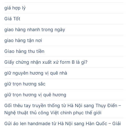
giá hợp lý
Giá Tốt
giao hàng nhanh trong ngày
giao hàng tận nơi
Giao hàng thu tiền
Giấy chứng nhận xuất xứ form B là gì?
giữ nguyên hương vị quê nhà
giữ trọn hương sắc
giữ trọn hương vị quê hương
Gối thêu tay truyền thống từ Hà Nội sang Thụy Điển –
Nghệ thuật thủ công Việt chinh phục thế giới
Gửi áo len handmade từ Hà Nội sang Hàn Quốc – Giải