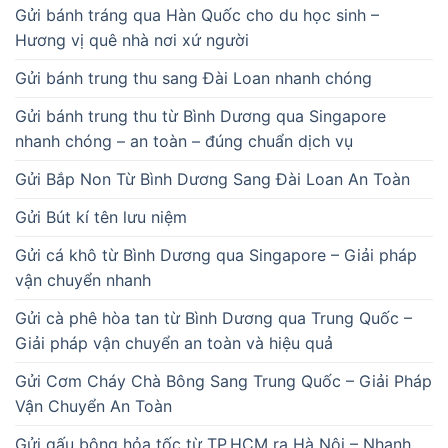
Gửi bánh tráng qua Hàn Quốc cho du học sinh –
Hương vị quê nhà nơi xứ người
Gửi bánh trung thu sang Đài Loan nhanh chóng
Gửi bánh trung thu từ Bình Dương qua Singapore
nhanh chóng – an toàn – đúng chuẩn dịch vụ
Gửi Bắp Non Từ Bình Dương Sang Đài Loan An Toàn
Gửi Bút kí tên lưu niệm
Gửi cá khô từ Bình Dương qua Singapore – Giải pháp
vận chuyển nhanh
Gửi cà phê hòa tan từ Bình Dương qua Trung Quốc –
Giải pháp vận chuyển an toàn và hiệu quả
Gửi Cơm Cháy Chà Bông Sang Trung Quốc – Giải Pháp
Vận Chuyển An Toàn
Gửi gấu bông hỏa tốc từ TP.HCM ra Hà Nội – Nhanh