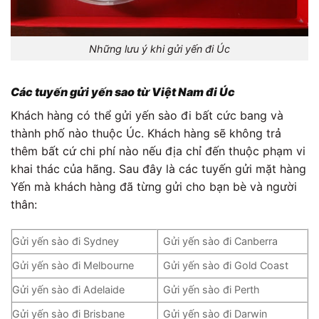
Những lưu ý khi gửi yến đi Úc
Các tuyến gửi yến sao từ Việt Nam đi Úc
Khách hàng có thể gửi yến sào đi bất cức bang và
thành phố nào thuộc Úc. Khách hàng sẽ không trả
thêm bất cứ chi phí nào nếu địa chỉ đến thuộc phạm vi
khai thác của hãng. Sau đây là các tuyến gửi mặt hàng
Yến mà khách hàng đã từng gửi cho bạn bè và người
thân:
Gửi yến sào đi Sydney
Gửi yến sào đi Canberra
Gửi yến sào đi Melbourne
Gửi yến sào đi Gold Coast
Gửi yến sào đi Adelaide
Gửi yến sào đi Perth
Gửi yến sào đi Brisbane
Gửi yến sào đi Darwin