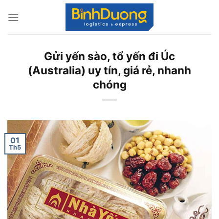
Skip
to
content
Gửi yến sào, tổ yến đi Úc
(Australia) uy tín, giá rẻ, nhanh
chóng
01
Th5