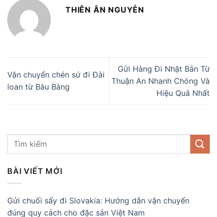
THIÊN ÂN NGUYỄN
Gửi Hàng Đi Nhật Bản Từ
Vận chuyển chén sứ đi Đài
Thuận An Nhanh Chóng Và
loan từ Bàu Bàng
Hiệu Quả Nhất
BÀI VIẾT MỚI
Gửi chuối sấy đi Slovakia: Hướng dẫn vận chuyển
đúng quy cách cho đặc sản Việt Nam