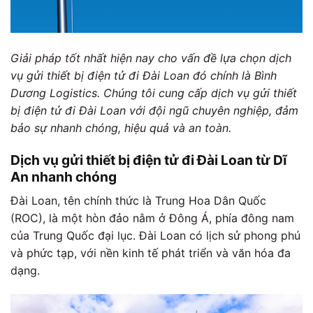
Giải pháp tốt nhất hiện nay cho vấn đề lựa chọn dịch
vụ gửi thiết bị điện tử đi Đài Loan đó chính là Bình
Dương Logistics. Chúng tôi cung cấp dịch vụ gửi thiết
bị điện tử đi Đài Loan với đội ngũ chuyên nghiệp, đảm
bảo sự nhanh chóng, hiệu quả và an toàn.
Dịch vụ gửi thiết bị điện tử đi Đài Loan từ Dĩ
An nhanh chóng
Đài Loan, tên chính thức là Trung Hoa Dân Quốc
(ROC), là một hòn đảo nằm ở Đông Á, phía đông nam
của Trung Quốc đại lục. Đài Loan có lịch sử phong phú
và phức tạp, với nền kinh tế phát triển và văn hóa đa
dạng.