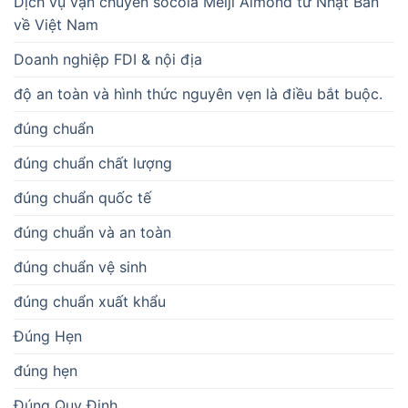
Dịch vụ vận chuyển socola Meiji Almond từ Nhật Bản
về Việt Nam
Doanh nghiệp FDI & nội địa
độ an toàn và hình thức nguyên vẹn là điều bắt buộc.
đúng chuẩn
đúng chuẩn chất lượng
đúng chuẩn quốc tế
đúng chuẩn và an toàn
đúng chuẩn vệ sinh
đúng chuẩn xuất khẩu
Đúng Hẹn
đúng hẹn
Đúng Quy Định