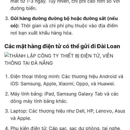
mất từ 1-3 ngày. Tuy nhiên, chi phí cao hơn so với
đường biển.
Gửi hàng đường đường bộ hoặc đường sắt (nếu
có):
Thời gian và chi phí phụ thuộc vào địa điểm
nơi bạn xuất khẩu hàng hóa.
Các mặt hàng điện tử có thể gửi đi Đài Loan
Điện thoại thông minh: Các thương hiệu Android và
iOS: Samsung, Apple, Xiaomi, Oppo, và Huawei.
Máy tính bảng: iPad, Samsung Galaxy Tab và các
dòng máy tính bảng khác.
Laptop: Các thương hiệu như Dell, HP, Lenovo, Asus
và Apple.
Phụ kiện điện tử: Cáp sạc, sạc dự phòng, tai nghe,