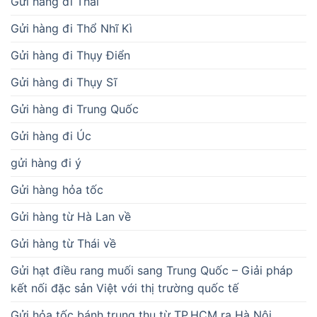
Gửi hàng đi Thái
Gửi hàng đi Thổ Nhĩ Kì
Gửi hàng đi Thụy Điển
Gửi hàng đi Thụy Sĩ
Gửi hàng đi Trung Quốc
Gửi hàng đi Úc
gửi hàng đi ý
Gửi hàng hỏa tốc
Gửi hàng từ Hà Lan về
Gửi hàng từ Thái về
Gửi hạt điều rang muối sang Trung Quốc – Giải pháp
kết nối đặc sản Việt với thị trường quốc tế
Gửi hỏa tốc bánh trung thu từ TP.HCM ra Hà Nội