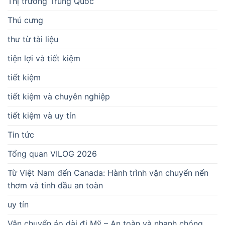
Thị trường Trung Quốc
Thú cưng
thư từ tài liệu
tiện lợi và tiết kiệm
tiết kiệm
tiết kiệm và chuyên nghiệp
tiết kiệm và uy tín
Tin tức
Tổng quan VILOG 2026
Từ Việt Nam đến Canada: Hành trình vận chuyển nến
thơm và tinh dầu an toàn
uy tín
Vận chuyển áo dài đi Mỹ – An toàn và nhanh chóng