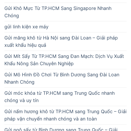
Gửi Khô Mực Từ TP.HCM Sang Singapore Nhanh
Chóng
gửi linh kiện xe máy
Gửi măng khô từ Hà Nội sang Đài Loan – Giải pháp
xuất khẩu hiệu quả
Gửi Mít Sấy Từ TP.HCM Sang Đan Mạch: Dịch Vụ Xuất
Khẩu Nông Sản Chuyên Nghiệp
Gửi Mô Hình Đồ Chơi Từ Bình Dương Sang Đài Loan
Nhanh Chóng
Gửi móc khóa từ TP.HCM sang Trung Quốc nhanh
chóng và uy tín
Gửi nấm hương khô từ TP.HCM sang Trung Quốc – Giải
pháp vận chuyển nhanh chóng và an toàn
Gửi ngô sấy từ Bình Dương sang Trung Quốc – Giải