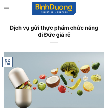
Skip
to
content
Dịch vụ gửi thực phẩm chức năng
đi Đức giá rẻ
02
Th1