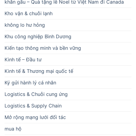
khăn gấu – Quà tặng lễ Noel từ Việt Nam đi Canada
Kho vận & chuỗi lạnh
không lo hư hỏng
Khu công nghiệp Bình Dương
Kiến tạo thông minh và bền vững
Kinh tế – Đầu tư
Kinh tế & Thương mại quốc tế
Ký gửi hành lý cá nhân
Logistics & Chuỗi cung ứng
Logistics & Supply Chain
Mở rộng mạng lưới đối tác
mua hộ